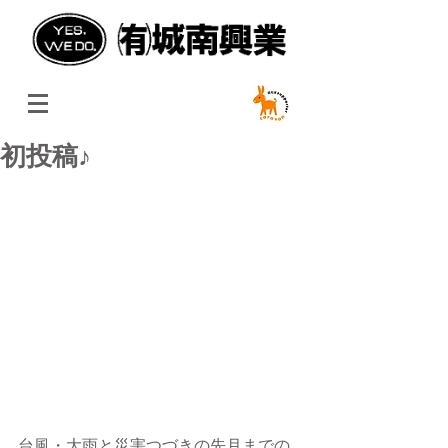
初投稿♪
台風・大雨と災害つづきの先月までの