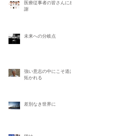
医療従事者の皆さんに感
謝
未来への分岐点
強い意志の中にこそ道は
拓かれる
差別なき世界に