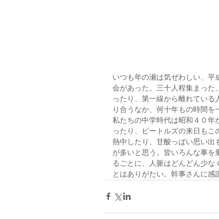
いつも年の瀬は気ぜわしい、平
会があった。三十人程集まった
ったり、第一線から離れている
り合うなか、何十年もの時間を
私たちの中学時代は昭和４０年
ったり、ビートルズの来日もこ
熱中したり、甘酸っぱい思い出
が多いと思う。皆いろんな事を
るごとに、人脈はどんどん少な
とはありがたい。幹事さんに感