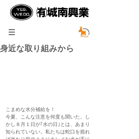
身近な取り組みから
こまめな水分補給を！
今夏、こんな注意を何度も聞いた。し
かし８月１日が｢水の日｣とは、あまり
知られていない。私たちは蛇口を捻れ