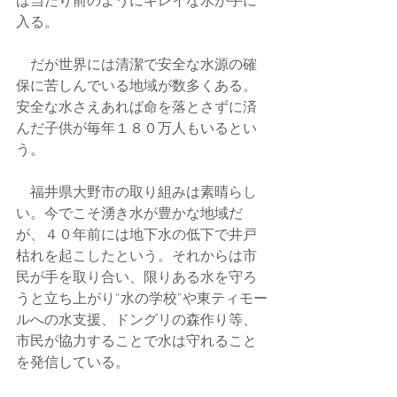
ば当たり前のようにキレイな水が手に
入る。
　だが世界には清潔で安全な水源の確
保に苦しんでいる地域が数多くある。
安全な水さえあれば命を落とさずに済
んだ子供が毎年１８０万人もいるとい
う。
　福井県大野市の取り組みは素晴らし
い。今でこそ湧き水が豊かな地域だ
が、４０年前には地下水の低下で井戸
枯れを起こしたという。それからは市
民が手を取り合い、限りある水を守ろ
うと立ち上がり“水の学校”や東ティモー
ルへの水支援、ドングリの森作り等、
市民が協力することで水は守れること
を発信している。