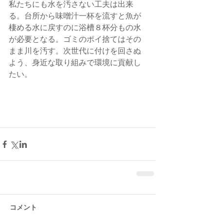
私たちにも水を汚さない工夫は出来
る。台所から味噌汁一杯を流すと魚が
棲める水に戻すのに浴槽８杯分もの水
が必要となる。ゴミのポイ捨てはその
まま川を汚す。次世代に付けを回さぬ
よう、身近な取り組みで環境に貢献し
たい。
コメント