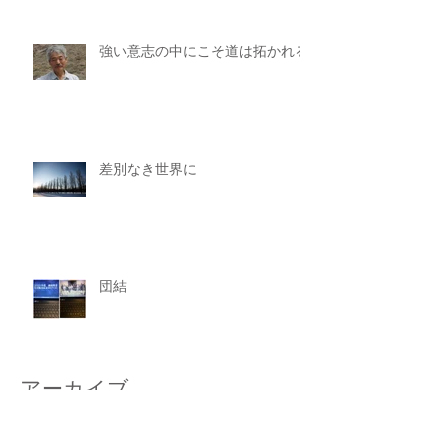
強い意志の中にこそ道は拓かれる
差別なき世界に
団結
アーカイブ