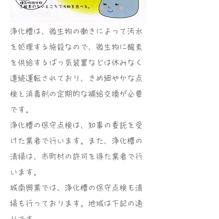
浄化槽は、微生物の働きによって汚水
を処理する施設なので、微生物に酸素
を供給するばっ気装置などは休みなく
連続運転されており、きめ細やかな点
検と消毒剤の定期的な補給交換が必要
です。
​浄化槽の保守点検は、知事の委託を受
けた業者で行います。また、浄化槽の
清掃は、市町村の許可を得た業者で行
います。
城南興業では、浄化槽の保守点検も清
掃も行っております。地域は下記の通