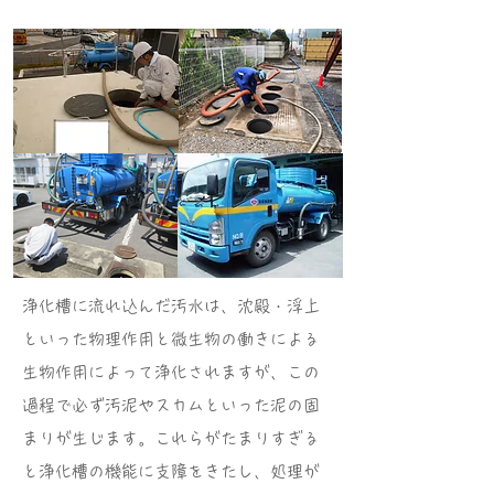
浄化槽に流れ込んだ汚水は、沈殿・浮上
といった物理作用と微生物の働きによる
生物作用によって浄化されますが、この
過程で必ず汚泥やスカムといった泥の固
まりが生じます。これらがたまりすぎる
と浄化槽の機能に支障をきたし、処理が