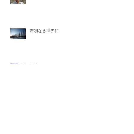
差別なき世界に
団結
アーカイブ
2022年1月
（1）
1件の記事
2021年11月
（1）
1件の記事
2021年7月
（2）
2件の記事